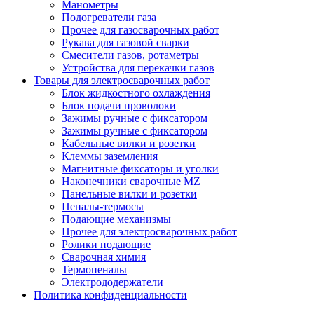
Манометры
Подогреватели газа
Прочее для газосварочных работ
Рукава для газовой сварки
Смесители газов, ротаметры
Устройства для перекачки газов
Товары для электросварочных работ
Блок жидкостного охлаждения
Блок подачи проволоки
Зажимы ручные с фиксатором
Зажимы ручные с фиксатором
Кабельные вилки и розетки
Клеммы заземления
Магнитные фиксаторы и уголки
Наконечники сварочные MZ
Панельные вилки и розетки
Пеналы-термосы
Подающие механизмы
Прочее для электросварочных работ
Ролики подающие
Сварочная химия
Термопеналы
Электрододержатели
Политика конфиденциальности