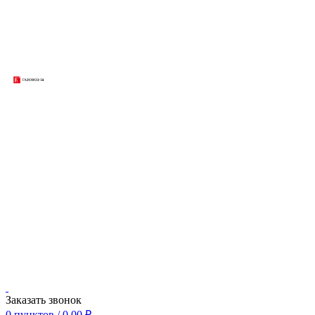
Заказать звонок
0
пунктов
/
0,00
₽