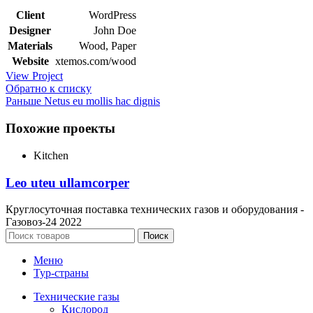
Client
WordPress
Designer
John Doe
Materials
Wood, Paper
Website
xtemos.com/wood
View Project
Обратно к списку
Раньше
Netus eu mollis hac dignis
Похожие проекты
Kitchen
Leo uteu ullamcorper
Круглосуточная поставка технических газов и оборудования -
Газовоз-24 2022
Поиск
Меню
Тур-страны
Технические газы
Кислород