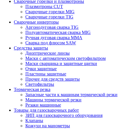
Сварочные горелки и плазмотроны
Плазмотроны CUT
Сварочные горелки MIG
Сварочные горелки TIG
Сварочные инверторы
Аргонодуговая сварка TIG
Полуавтоматическая сварка MIG
Ручная дуговая сварка MMA
Сварка под флюсом SAW
Средства защиты
Диоптрические линзы
Маски с автоматическим светофильтром
Маски сварщика и защитные щитки
Очки защитные
Пластины защитные
Прочее для средств защиты
Светофильтры
Термическая резка
Запасные части к машинам термической резки
Машины термической резки
Резаки машинные
Товары для газосварочных работ
ЗИП для газосварочного оборудования
Клапаны
Кожухи на манометры