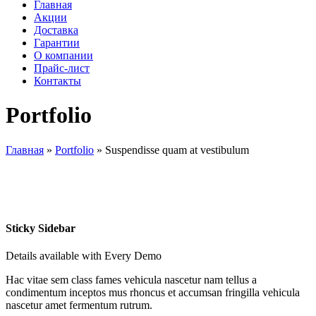
Главная
Акции
Доставка
Гарантии
О компании
Прайс-лист
Контакты
Portfolio
Главная
»
Portfolio
»
Suspendisse quam at vestibulum
Sticky Sidebar
Details available with Every Demo
Hac vitae sem class fames vehicula nascetur nam tellus a
condimentum inceptos mus rhoncus et accumsan fringilla vehicula
nascetur amet fermentum rutrum.