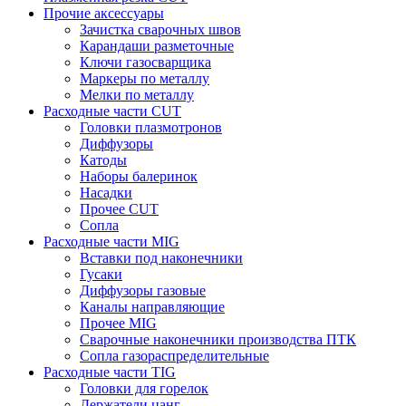
Прочие аксессуары
Зачистка сварочных швов
Карандаши разметочные
Ключи газосварщика
Маркеры по металлу
Мелки по металлу
Расходные части CUT
Головки плазмотронов
Диффузоры
Катоды
Наборы балеринок
Насадки
Прочее CUT
Сопла
Расходные части MIG
Вставки под наконечники
Гусаки
Диффузоры газовые
Каналы направляющие
Прочее MIG
Сварочные наконечники производства ПТК
Сопла газораспределительные
Расходные части TIG
Головки для горелок
Держатели цанг