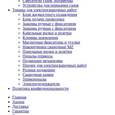
Смесители газов, ротаметры
Устройства для перекачки газов
Товары для электросварочных работ
Блок жидкостного охлаждения
Блок подачи проволоки
Зажимы ручные с фиксатором
Зажимы ручные с фиксатором
Кабельные вилки и розетки
Клеммы заземления
Магнитные фиксаторы и уголки
Наконечники сварочные MZ
Панельные вилки и розетки
Пеналы-термосы
Подающие механизмы
Прочее для электросварочных работ
Ролики подающие
Сварочная химия
Термопеналы
Электрододержатели
Политика конфиденциальности
Главная
Акции
Доставка
Гарантии