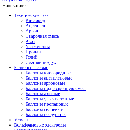
Наш каталог
Технические газы
Кислород
Ацетилен
Аргон
Сварочная смесь
Азот
Углекислота
Пропан
Гелий
Сжатый воздух
Баллоны газовые
Баллоны кислородные
Баллоны ацетиленовые
Баллоны аргоновые
Баллоны под сварочную смесь
Баллоны азотные
Баллоны углекислотные
Баллоны пропановые
Баллоны гелиевые
Баллоны воздушные
Услуги
Вольфрамовые электроды