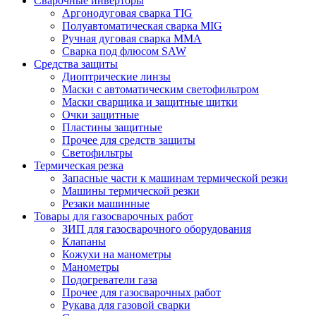
Сварочные инверторы
Аргонодуговая сварка TIG
Полуавтоматическая сварка MIG
Ручная дуговая сварка MMA
Сварка под флюсом SAW
Средства защиты
Диоптрические линзы
Маски с автоматическим светофильтром
Маски сварщика и защитные щитки
Очки защитные
Пластины защитные
Прочее для средств защиты
Светофильтры
Термическая резка
Запасные части к машинам термической резки
Машины термической резки
Резаки машинные
Товары для газосварочных работ
ЗИП для газосварочного оборудования
Клапаны
Кожухи на манометры
Манометры
Подогреватели газа
Прочее для газосварочных работ
Рукава для газовой сварки