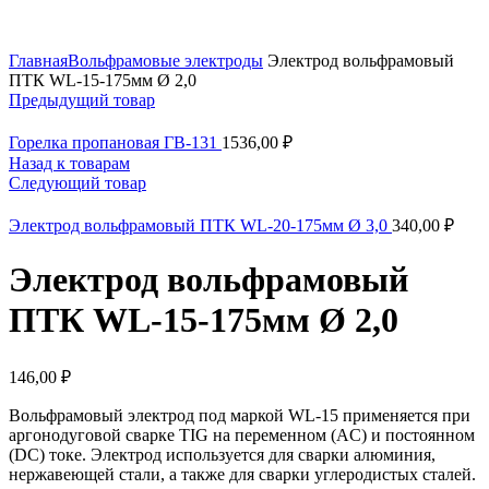
Увеличить
Главная
Вольфрамовые электроды
Электрод вольфрамовый
ПТК WL-15-175мм Ø 2,0
Предыдущий товар
Горелка пропановая ГВ-131
1536,00
₽
Назад к товарам
Следующий товар
Электрод вольфрамовый ПТК WL-20-175мм Ø 3,0
340,00
₽
Электрод вольфрамовый
ПТК WL-15-175мм Ø 2,0
146,00
₽
Вольфрамовый электрод под маркой WL-15 применяется при
аргонодуговой сварке TIG на переменном (AC) и постоянном
(DC) токе. Электрод используется для сварки алюминия,
нержавеющей стали, а также для сварки углеродистых сталей.