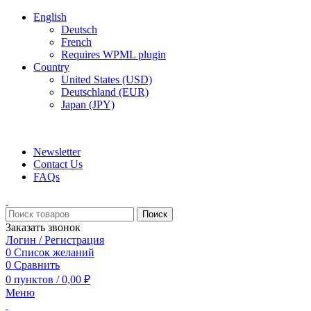
English
Deutsch
French
Requires WPML plugin
Country
United States (USD)
Deutschland (EUR)
Japan (JPY)
ADD ANYTHING HERE OR JUST REMOVE IT…
Newsletter
Contact Us
FAQs
Поиск
Заказать звонок
Логин / Регистрация
0
Список желаний
0
Сравнить
0
пунктов
/
0,00
₽
Меню