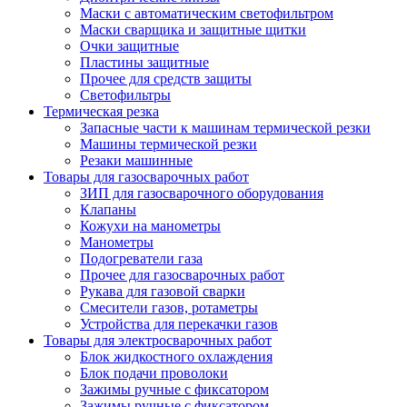
Маски с автоматическим светофильтром
Маски сварщика и защитные щитки
Очки защитные
Пластины защитные
Прочее для средств защиты
Светофильтры
Термическая резка
Запасные части к машинам термической резки
Машины термической резки
Резаки машинные
Товары для газосварочных работ
ЗИП для газосварочного оборудования
Клапаны
Кожухи на манометры
Манометры
Подогреватели газа
Прочее для газосварочных работ
Рукава для газовой сварки
Смесители газов, ротаметры
Устройства для перекачки газов
Товары для электросварочных работ
Блок жидкостного охлаждения
Блок подачи проволоки
Зажимы ручные с фиксатором
Зажимы ручные с фиксатором