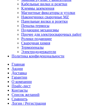
Кабельные вилки и розетки
Клеммы заземления
Магнитные фиксаторы и уголки
Наконечники сварочные MZ
Панельные вилки и розетки
Пеналы-термосы
Подающие механизмы
Прочее для электросварочных работ
Ролики подающие
Сварочная химия
Термопеналы
Электрододержатели
Политика конфиденциальности
Главная
Акции
Доставка
Гарантии
О компании
Прайс-лист
Контакты
Список желаний
Сравнить
Логин / Регистрация