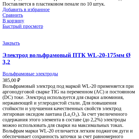
Поставляется в пластиковом пенале по 10 штук.
Добавить в избранное
Сравнить
В корзину
Быстрый просмотр
Закрыть
Электрод вольфрамовый ПТК WL-20-175мм Ø
3,2
Вольфрамовые электроды
385,00
₽
Вольфрамовый электрод под маркой WL-20 применяется при
аргонодуговой сварке TIG на переменном (AC) и постоянном
(DC) токе. Электрод используется для сварки алюминия,
нержавеющей и углеродистой стали. Для повышения
стойкости и улучшения качественных свойств электрод
легирован оксидом лантана (La₂O₃). За счет увеличенного
содержания этого элемента в составе (до 2,2%) электроды
можно использовать для сварки на максимальных токах.
Вольфрам марки WL-20 отличается легким поджигом дуги и
обеспечивает сохранность заточки за счет равномерного