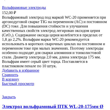
Вольфрамовые электроды
152,00
₽
Вольфрамовый электрод под маркой WС-20 применяется при
аргонодуговой сварке TIG на переменном (AC) и постоянном
(DC) токе. Для повышения стойкости и улучшения
качественных свойств электрод легирован оксидом церия
(CeO₂). Содержание оксида церия колеблется в пределах от
1,8 до 2,2%. Вольфрам марки WС-20 рекомендуется
использовать в коротких сварочных циклах на постоянном и
переменном токе при малых значениях. Поэтому электроды
особенно подходят для сварки алюминия и тонколистовой
стали. Диаметр электрода 2,0 мм, длина электрода 175 мм.
Вольфрам имеет серый цвет торца. Поставляется в
пластиковом пенале по 10 штук.
Добавить в избранное
Сравнить
В корзину
Быстрый просмотр
Закрыть
Электрод вольфрамовый ПТК WL-20-175мм Ø