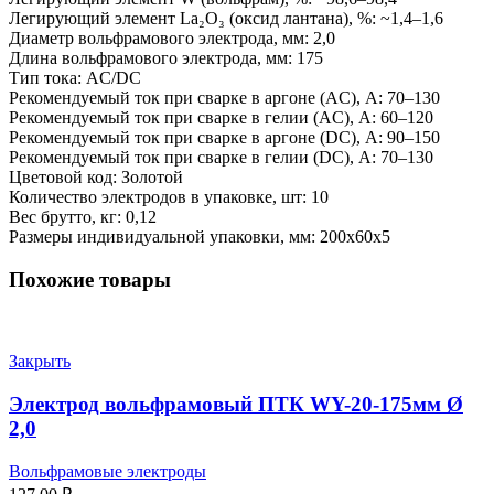
Легирующий элемент La₂O₃ (оксид лантана), %: ~1,4–1,6
Диаметр вольфрамового электрода, мм: 2,0
Длина вольфрамового электрода, мм: 175
Тип тока: AC/DC
Рекомендуемый ток при сварке в аргоне (AC), А: 70–130
Рекомендуемый ток при сварке в гелии (AC), А: 60–120
Рекомендуемый ток при сварке в аргоне (DC), А: 90–150
Рекомендуемый ток при сварке в гелии (DC), А: 70–130
Цветовой код: Золотой
Количество электродов в упаковке, шт: 10
Вес брутто, кг: 0,12
Размеры индивидуальной упаковки, мм: 200х60х5
Похожие товары
Закрыть
Электрод вольфрамовый ПТК WY-20-175мм Ø
2,0
Вольфрамовые электроды