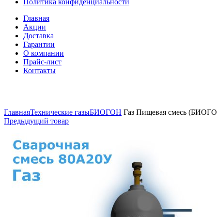
Политика конфиденциальности
Главная
Акции
Доставка
Гарантии
О компании
Прайс-лист
Контакты
Увеличить
Главная
Технические газы
БИОГОН
Газ Пищевая смесь (БИОГ
Предыдущий товар