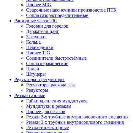
Прочее MIG
Сварочные наконечники производства ПТК
Сопла газораспределительные
Расходные части TIG
Головки для горелок
Держатели цанг
Заглушки
Кольца
Переходники
Прочее TIG
Соединители быстросъёмные
Сопла керамические
Цанги
Штуцеры
Редукторы и регуляторы
Регуляторы расхода газа
Редукторы
Резаки газовые
Гайки крепления мундштуков
Мундштуки к резакам
Прочее для резаков
Резаки 3-х трубные внутриголовочного смешения
Резаки 3-х трубные внутрисоплового смешения
Резаки инжекторные
Резаки керосиновые