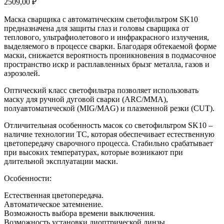
2509,00
₽
Маска сварщика с автоматическим светофильтром SK10
предназначена для защиты глаз и головы сварщика от
теплового, ультрафиолетового и инфракрасного излучения,
выделяемого в процессе сварки. Благодаря обтекаемой форме
маски, снижается вероятность проникновения в подмасочное
пространство искр и расплавленных брызг металла, газов и
аэрозолей.
Оптический класс светофильтра позволяет использовать
маску для ручной дуговой сварки (ARC/MMA),
полуавтоматической (MIG/MAG) и плазменной резки (CUT).
Отличительная особенность масок со светофильтром SK10 –
наличие технологии TC, которая обеспечивает естественную
цветопередачу сварочного процесса. Стабильно срабатывает
при высоких температурах, которые возникают при
длительной эксплуатации маски.
Особенности:
Естественная цветопередача.
Автоматическое затемнение.
Возможность выбора времени выключения.
Возможность установки диоптрической линзы.