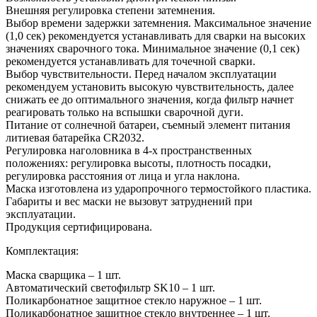
Внешняя регулировка степени затемнения.
Выбор времени задержки затемнения. Максимальное значение
(1,0 сек) рекомендуется устанавливать для сварки на высоких
значениях сварочного тока. Минимальное значение (0,1 сек)
рекомендуется устанавливать для точечной сварки.
Выбор чувствительности. Перед началом эксплуатации
рекомендуем установить высокую чувствительность, далее
снижать ее до оптимального значения, когда фильтр начнет
реагировать только на вспышки сварочной дуги.
Питание от солнечной батареи, съемный элемент питания
литиевая батарейка CR2032.
Регулировка наголовника в 4-х пространственных
положениях: регулировка высоты, плотность посадки,
регулировка расстояния от лица и угла наклона.
Маска изготовлена из ударопрочного термостойкого пластика.
Габариты и вес маски не вызовут затруднений при
эксплуатации.
Продукция сертифицирована.
Комплектация:
Маска сварщика – 1 шт.
Автоматический светофильтр SK10 – 1 шт.
Поликарбонатное защитное стекло наружное – 1 шт.
Поликарбонатное защитное стекло внутреннее – 1 шт.