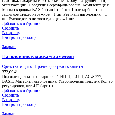
пластика. Габариты и вес маски не вызовут затруднений при
эксплуатации. Продукция сертифицирована. Комплектация:
Маска сварщика BASIC (тип II) – 1 шт. Поликарбонатное
защитное стекло наружное – 1 шт. Реечный наголовник – 1
шт. Руководство по эксплуатации – 1 шт.
Добавить в избранное
Сравнить
В корзину
Быстрый просмотр
Закрыть
Наголовник к маскам хамелеон
Средства защиты
,
Прочее для средств защиты
372,00
₽
Подходит для масок сварщика: ТИП II, ТИП I, АСФ 777,
BASIC Материал наголовника: Ударопрочный пластик Кол-во
регулировок, шт: 4 Габариты
Добавить в избранное
Сравнить
В корзину
Быстрый просмотр
Закрыть