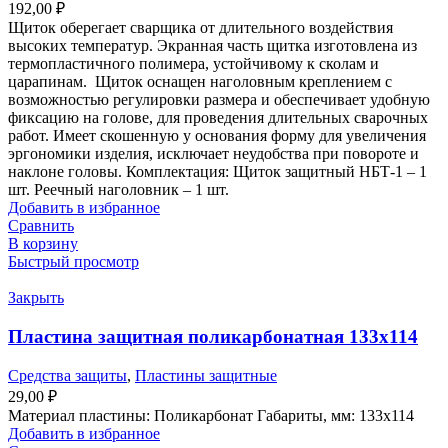
192,00
₽
Щиток оберегает сварщика от длительного воздействия
высоких температур. Экранная часть щитка изготовлена из
термопластичного полимера, устойчивому к сколам и
царапинам. Щиток оснащен наголовным креплением с
возможностью регулировки размера и обеспечивает удобную
фиксацию на голове, для проведения длительных сварочных
работ. Имеет скошенную у основания форму для увеличения
эргономики изделия, исключает неудобства при повороте и
наклоне головы. Комплектация: Щиток защитный НБТ-1 – 1
шт. Реечный наголовник – 1 шт.
Добавить в избранное
Сравнить
В корзину
Быстрый просмотр
Закрыть
Пластина защитная поликарбонатная 133х114
Средства защиты
,
Пластины защитные
29,00
₽
Материал пластины: Поликарбонат Габариты, мм: 133х114
Добавить в избранное