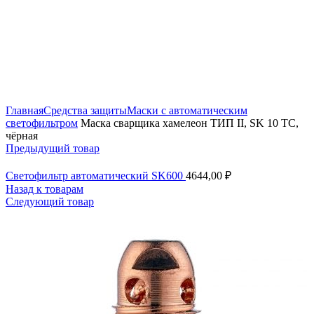
Увеличить
Главная
Средства защиты
Маски с автоматическим
светофильтром
Маска сварщика хамелеон ТИП II, SK 10 TC,
чёрная
Предыдущий товар
Светофильтр автоматический SK600
4644,00
₽
Назад к товарам
Следующий товар