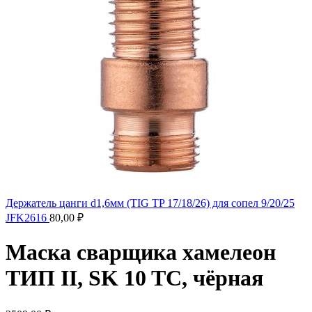
Держатель цанги d1,6мм (TIG TP 17/18/26) для сопел 9/20/25
JFK2616
80,00
₽
Маска сварщика хамелеон
ТИП II, SK 10 TC, чёрная