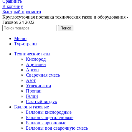
Сравнить
В корзину
Быстрый просмотр
Круглосуточная поставка технических газов и оборудования -
Газовоз-24 2022
Поиск
Меню
Тур-страны
Технические газы
Кислород
Ацетилен
Аргон
Сварочная смесь
Азот
Углекислота
Пропан
Гелий
Сжатый воздух
Баллоны газовые
Баллоны кислородные
Баллоны ацетиленовые
Баллоны аргоновые
Баллоны под сварочную смесь