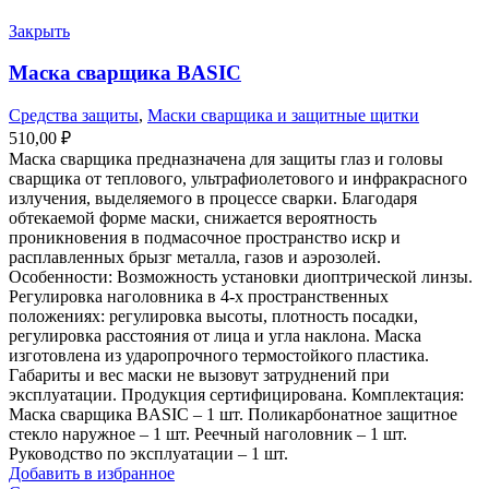
Закрыть
Маска сварщика BASIC
Средства защиты
,
Маски сварщика и защитные щитки
510,00
₽
Маска сварщика предназначена для защиты глаз и головы
сварщика от теплового, ультрафиолетового и инфракрасного
излучения, выделяемого в процессе сварки. Благодаря
обтекаемой форме маски, снижается вероятность
проникновения в подмасочное пространство искр и
расплавленных брызг металла, газов и аэрозолей.
Особенности: Возможность установки диоптрической линзы.
Регулировка наголовника в 4-х пространственных
положениях: регулировка высоты, плотность посадки,
регулировка расстояния от лица и угла наклона. Маска
изготовлена из ударопрочного термостойкого пластика.
Габариты и вес маски не вызовут затруднений при
эксплуатации. Продукция сертифицирована. Комплектация:
Маска сварщика BASIC – 1 шт. Поликарбонатное защитное
стекло наружное – 1 шт. Реечный наголовник – 1 шт.
Руководство по эксплуатации – 1 шт.
Добавить в избранное