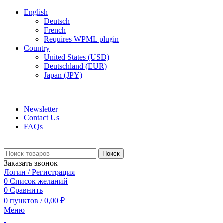
English
Deutsch
French
Requires WPML plugin
Country
United States (USD)
Deutschland (EUR)
Japan (JPY)
ADD ANYTHING HERE OR JUST REMOVE IT…
Newsletter
Contact Us
FAQs
Поиск
Заказать звонок
Логин / Регистрация
0
Список желаний
0
Сравнить
0
пунктов
/
0,00
₽
Меню