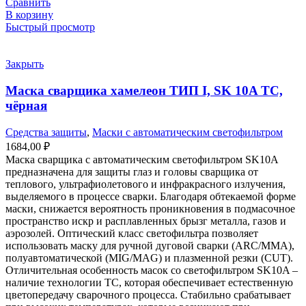
Сравнить
В корзину
Быстрый просмотр
Закрыть
Маска сварщика хамелеон ТИП I, SK 10A TC,
чёрная
Средства защиты
,
Маски с автоматическим светофильтром
1684,00
₽
Маска сварщика с автоматическим светофильтром SK10A
предназначена для защиты глаз и головы сварщика от
теплового, ультрафиолетового и инфракрасного излучения,
выделяемого в процессе сварки. Благодаря обтекаемой форме
маски, снижается вероятность проникновения в подмасочное
пространство искр и расплавленных брызг металла, газов и
аэрозолей. Оптический класс светофильтра позволяет
использовать маску для ручной дуговой сварки (ARC/MMA),
полуавтоматической (MIG/MAG) и плазменной резки (CUT).
Отличительная особенность масок со светофильтром SK10A –
наличие технологии TC, которая обеспечивает естественную
цветопередачу сварочного процесса. Стабильно срабатывает