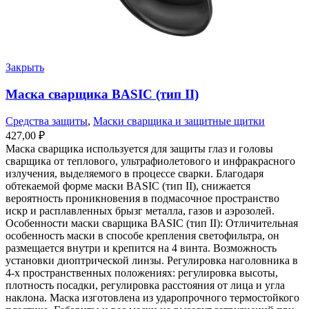
Закрыть
Маска сварщика BASIC (тип II)
Средства защиты
,
Маски сварщика и защитные щитки
427,00
₽
Маска сварщика используется для защиты глаз и головы
сварщика от теплового, ультрафиолетового и инфракрасного
излучения, выделяемого в процессе сварки. Благодаря
обтекаемой форме маски BASIC (тип II), снижается
вероятность проникновения в подмасочное пространство
искр и расплавленных брызг металла, газов и аэрозолей.
Особенности маски сварщика BASIC (тип II): Отличительная
особенность маски в способе крепления светофильтра, он
размещается внутри и крепится на 4 винта. Возможность
установки диоптрической линзы. Регулировка наголовника в
4-х пространственных положениях: регулировка высоты,
плотность посадки, регулировка расстояния от лица и угла
наклона. Маска изготовлена из ударопрочного термостойкого