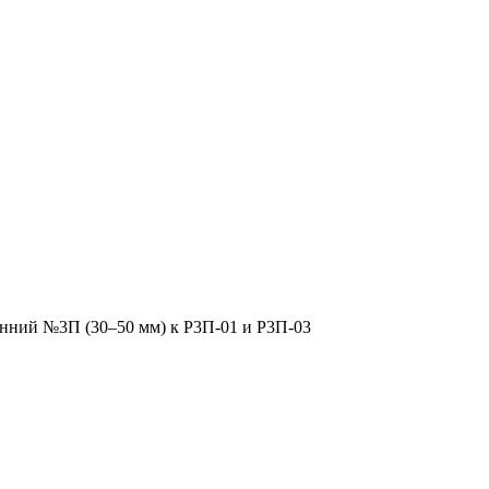
ний №3П (30–50 мм) к Р3П-01 и Р3П-03