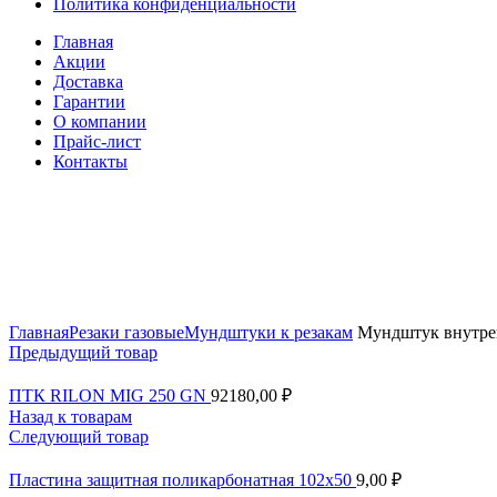
Политика конфиденциальности
Главная
Акции
Доставка
Гарантии
О компании
Прайс-лист
Контакты
Увеличить
Главная
Резаки газовые
Мундштуки к резакам
Мундштук внутрен
Предыдущий товар
ПТК RILON MIG 250 GN
92180,00
₽
Назад к товарам
Следующий товар
Пластина защитная поликарбонатная 102х50
9,00
₽