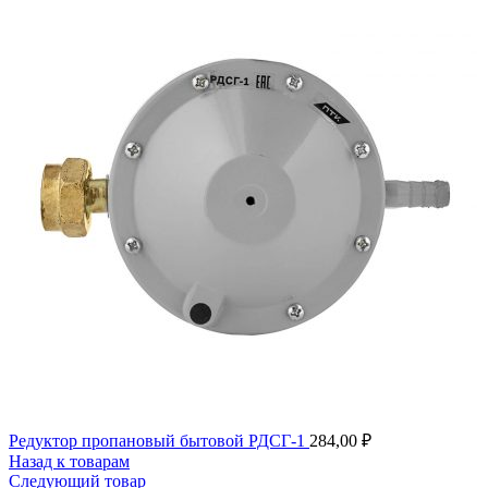
Редуктор пропановый бытовой РДСГ-1
284,00
₽
Назад к товарам
Следующий товар