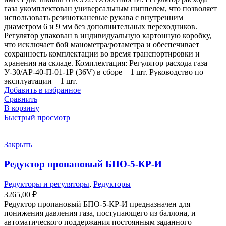
газа укомплектован универсальным ниппелем, что позволяет
использовать резинотканевые рукава с внутренним
диаметром 6 и 9 мм без дополнительных переходников.
Регулятор упакован в индивидуальную картонную коробку,
что исключает бой манометра/ротаметра и обеспечивает
сохранность комплектации во время транспортировки и
хранения на складе. Комплектация: Регулятор расхода газа
У-30/АР-40-П-01-1Р (36V) в сборе – 1 шт. Руководство по
эксплуатации – 1 шт.
Добавить в избранное
Сравнить
В корзину
Быстрый просмотр
Закрыть
Редуктор пропановый БПО-5-КР-И
Редукторы и регуляторы
,
Редукторы
3265,00
₽
Редуктор пропановый БПО-5-КР-И предназначен для
понижения давления газа, поступающего из баллона, и
автоматического поддержания постоянным заданного