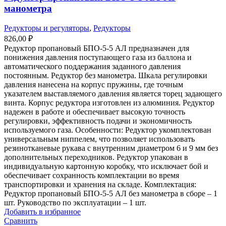
манометра
Редукторы и регуляторы
,
Редукторы
826,00
₽
Редуктор пропановый БПО-5-5 АЛ предназначен для
понижения давления поступающего газа из баллона и
автоматического поддержания заданного давления
постоянным. Редуктор без манометра. Шкала регулировки
давления нанесена на корпус пружины, где точным
указателем выставляемого давления является торец задающего
винта. Корпус редуктора изготовлен из алюминия. Редуктор
надежен в работе и обеспечивает высокую точность
регулировки, эффективность подачи и экономичность
используемого газа. Особенности: Редуктор укомплектован
универсальным ниппелем, что позволяет использовать
резинотканевые рукава с внутренним диаметром 6 и 9 мм без
дополнительных переходников. Редуктор упакован в
индивидуальную картонную коробку, что исключает бой и
обеспечивает сохранность комплектации во время
транспортировки и хранения на складе. Комплектация:
Редуктор пропановый БПО-5-5 АЛ без манометра в сборе – 1
шт. Руководство по эксплуатации – 1 шт.
Добавить в избранное
Сравнить