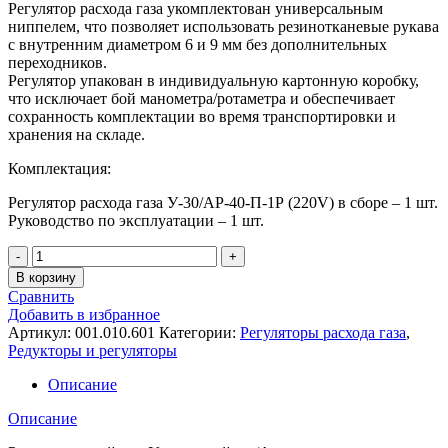
Регулятор расхода газа укомплектован универсальным
ниппелем, что позволяет использовать резинотканевые рукава
с внутренним диаметром 6 и 9 мм без дополнительных
переходников.
Регулятор упакован в индивидуальную картонную коробку,
что исключает бой манометра/ротаметра и обеспечивает
сохранность комплектации во время транспортировки и
хранения на складе.
Комплектация:
Регулятор расхода газа У-30/АР-40-П-1Р (220V) в сборе – 1 шт.
Руководство по эксплуатации – 1 шт.
Количество
Регулятор
В корзину
расхода
Сравнить
газа
Добавить в избранное
У-30/
Артикул:
001.010.601
Категории:
Регуляторы расхода газа
,
АР-40-
Редукторы и регуляторы
П-1Р
(220V)
Описание
Описание