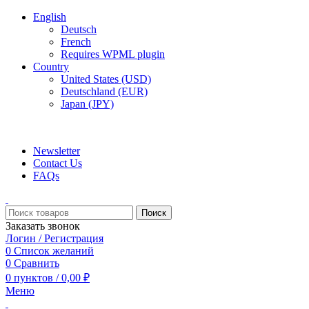
English
Deutsch
French
Requires WPML plugin
Country
United States (USD)
Deutschland (EUR)
Japan (JPY)
ADD ANYTHING HERE OR JUST REMOVE IT…
Newsletter
Contact Us
FAQs
Поиск
Заказать звонок
Логин / Регистрация
0
Список желаний
0
Сравнить
0
пунктов
/
0,00
₽
Меню