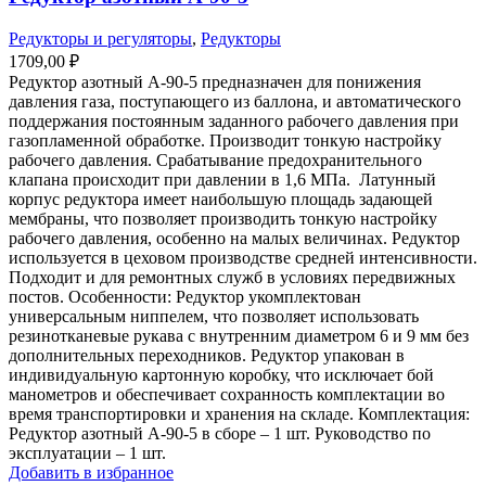
Редукторы и регуляторы
,
Редукторы
1709,00
₽
Редуктор азотный А-90-5 предназначен для понижения
давления газа, поступающего из баллона, и автоматического
поддержания постоянным заданного рабочего давления при
газопламенной обработке. Производит тонкую настройку
рабочего давления. Срабатывание предохранительного
клапана происходит при давлении в 1,6 МПа. Латунный
корпус редуктора имеет наибольшую площадь задающей
мембраны, что позволяет производить тонкую настройку
рабочего давления, особенно на малых величинах. Редуктор
используется в цеховом производстве средней интенсивности.
Подходит и для ремонтных служб в условиях передвижных
постов. Особенности: Редуктор укомплектован
универсальным ниппелем, что позволяет использовать
резинотканевые рукава с внутренним диаметром 6 и 9 мм без
дополнительных переходников. Редуктор упакован в
индивидуальную картонную коробку, что исключает бой
манометров и обеспечивает сохранность комплектации во
время транспортировки и хранения на складе. Комплектация:
Редуктор азотный А-90-5 в сборе – 1 шт. Руководство по
эксплуатации – 1 шт.
Добавить в избранное