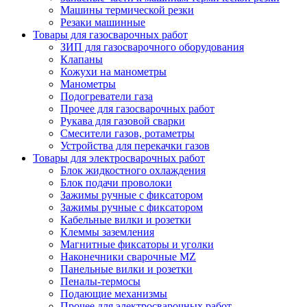
Машины термической резки
Резаки машинные
Товары для газосварочных работ
ЗИП для газосварочного оборудования
Клапаны
Кожухи на манометры
Манометры
Подогреватели газа
Прочее для газосварочных работ
Рукава для газовой сварки
Смесители газов, ротаметры
Устройства для перекачки газов
Товары для электросварочных работ
Блок жидкостного охлаждения
Блок подачи проволоки
Зажимы ручные с фиксатором
Зажимы ручные с фиксатором
Кабельные вилки и розетки
Клеммы заземления
Магнитные фиксаторы и уголки
Наконечники сварочные MZ
Панельные вилки и розетки
Пеналы-термосы
Подающие механизмы
Прочее для электросварочных работ