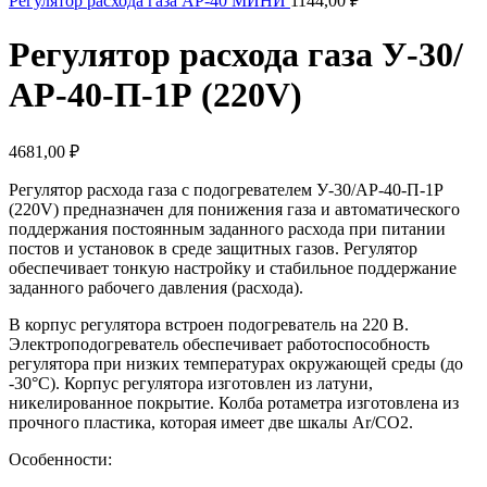
Регулятор расхода газа АР-40 МИНИ
1144,00
₽
Регулятор расхода газа У-30/
АР-40-П-1Р (220V)
4681,00
₽
Регулятор расхода газа с подогревателем У-30/АР-40-П-1Р
(220V) предназначен для понижения газа и автоматического
поддержания постоянным заданного расхода при питании
постов и установок в среде защитных газов. Регулятор
обеспечивает тонкую настройку и стабильное поддержание
заданного рабочего давления (расхода).
В корпус регулятора встроен подогреватель на 220 В.
Электроподогреватель обеспечивает работоспособность
регулятора при низких температурах окружающей среды (до
-30°С). Корпус регулятора изготовлен из латуни,
никелированное покрытие. Колба ротаметра изготовлена из
прочного пластика, которая имеет две шкалы Ar/CO2.
Особенности: