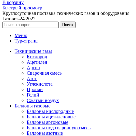
В корзину
Быстрый просмотр
Круглосуточная поставка технических газов и оборудования -
Газовоз-24 2022
Поиск
Меню
Тур-страны
Технические газы
Кислород
Ацетилен
Аргон
Сварочная смесь
Азот
Углекислота
Пропан
Гелий
Сжатый воздух
Баллоны газовые
Баллоны кислородные
Баллоны ацетиленовые
Баллоны аргоновые
Баллоны под сварочную смесь
Баллоны азотные