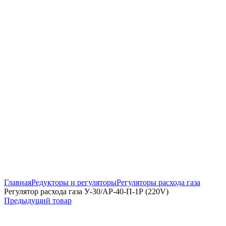
Увеличить
Главная
Редукторы и регуляторы
Регуляторы расхода газа
Регулятор расхода газа У-30/АР-40-П-1Р (220V)
Предыдущий товар