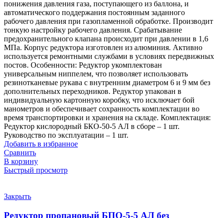
понижения давления газа, поступающего из баллона, и
автоматического поддержания постоянным заданного
рабочего давления при газопламенной обработке. Производит
тонкую настройку рабочего давления. Срабатывание
предохранительного клапана происходит при давлении в 1,6
МПа. Корпус редуктора изготовлен из алюминия. Активно
используется ремонтными службами в условиях передвижных
постов. Особенности: Редуктор укомплектован
универсальным ниппелем, что позволяет использовать
резинотканевые рукава с внутренним диаметром 6 и 9 мм без
дополнительных переходников. Редуктор упакован в
индивидуальную картонную коробку, что исключает бой
манометров и обеспечивает сохранность комплектации во
время транспортировки и хранения на складе. Комплектация:
Редуктор кислородный БКО-50-5 АЛ в сборе – 1 шт.
Руководство по эксплуатации – 1 шт.
Добавить в избранное
Сравнить
В корзину
Быстрый просмотр
Закрыть
Редуктор пропановый БПО-5-5 АЛ без