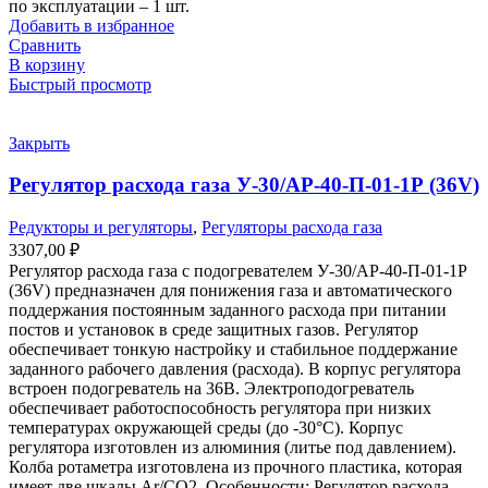
по эксплуатации – 1 шт.
Добавить в избранное
Сравнить
В корзину
Быстрый просмотр
Закрыть
Регулятор расхода газа У-30/АР-40-П-01-1Р (36V)
Редукторы и регуляторы
,
Регуляторы расхода газа
3307,00
₽
Регулятор расхода газа с подогревателем У-30/АР-40-П-01-1Р
(36V) предназначен для понижения газа и автоматического
поддержания постоянным заданного расхода при питании
постов и установок в среде защитных газов. Регулятор
обеспечивает тонкую настройку и стабильное поддержание
заданного рабочего давления (расхода). В корпус регулятора
встроен подогреватель на 36В. Электроподогреватель
обеспечивает работоспособность регулятора при низких
температурах окружающей среды (до -30°С). Корпус
регулятора изготовлен из алюминия (литье под давлением).
Колба ротаметра изготовлена из прочного пластика, которая
имеет две шкалы Ar/CO2. Особенности: Регулятор расхода