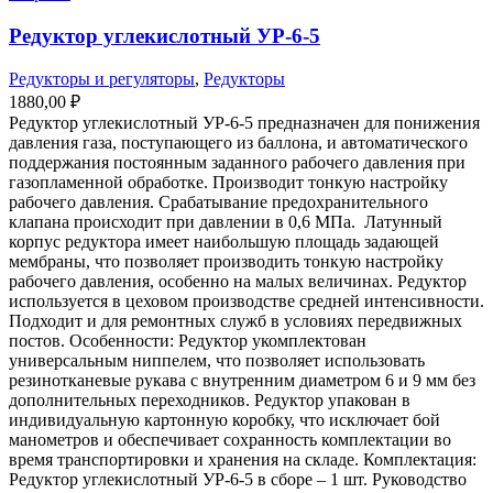
Редуктор углекислотный УР-6-5
Редукторы и регуляторы
,
Редукторы
1880,00
₽
Редуктор углекислотный УР-6-5 предназначен для понижения
давления газа, поступающего из баллона, и автоматического
поддержания постоянным заданного рабочего давления при
газопламенной обработке. Производит тонкую настройку
рабочего давления. Срабатывание предохранительного
клапана происходит при давлении в 0,6 МПа. Латунный
корпус редуктора имеет наибольшую площадь задающей
мембраны, что позволяет производить тонкую настройку
рабочего давления, особенно на малых величинах. Редуктор
используется в цеховом производстве средней интенсивности.
Подходит и для ремонтных служб в условиях передвижных
постов. Особенности: Редуктор укомплектован
универсальным ниппелем, что позволяет использовать
резинотканевые рукава с внутренним диаметром 6 и 9 мм без
дополнительных переходников. Редуктор упакован в
индивидуальную картонную коробку, что исключает бой
манометров и обеспечивает сохранность комплектации во
время транспортировки и хранения на складе. Комплектация:
Редуктор углекислотный УР-6-5 в сборе – 1 шт. Руководство