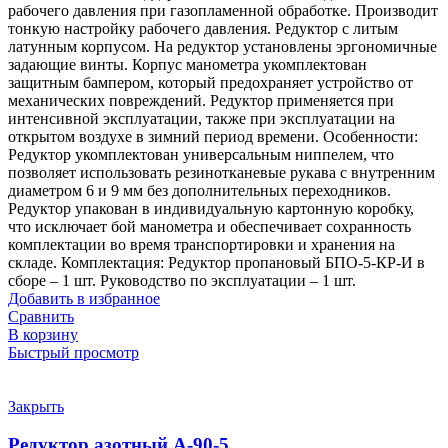
рабочего давления при газопламенной обработке. Производит
тонкую настройку рабочего давления. Редуктор с литым
латунным корпусом. На редуктор установлены эргономичные
задающие винты. Корпус манометра укомплектован
защитным бампером, который предохраняет устройство от
механических повреждений. Редуктор применяется при
интенсивной эксплуатации, также при эксплуатации на
открытом воздухе в зимний период времени. Особенности:
Редуктор укомплектован универсальным ниппелем, что
позволяет использовать резинотканевые рукава с внутренним
диаметром 6 и 9 мм без дополнительных переходников.
Редуктор упакован в индивидуальную картонную коробку,
что исключает бой манометра и обеспечивает сохранность
комплектации во время транспортировки и хранения на
складе. Комплектация: Редуктор пропановый БПО-5-КР-И в
сборе – 1 шт. Руководство по эксплуатации – 1 шт.
Добавить в избранное
Сравнить
В корзину
Быстрый просмотр
Закрыть
Редуктор азотный А-90-5