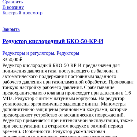
Сравнить
В корзину
Быстрый просмотр
Закрыть
Редуктор кислородный БКО-50-КР-И
Редукторы и регуляторы
,
Редукторы
3350,00
₽
Редуктор кислородный БКО-50-КР-И предназначен для
понижения давления газа, поступающего из баллона, и
автоматического поддержания постоянным заданного
рабочего давления при газопламенной обработке. Производит
тонкую настройку рабочего давления. Срабатывание
предохранительного клапана происходит при давлении в 1,6
МПа. Редуктор с литым латунным корпусом. На редуктор
установлены эргономичные задающие винты. Манометры
дополнительно защищены резиновыми кожухами, которые
предохраняют устройство от механических повреждений.
Редуктор применяется при интенсивной эксплуатации, также
при эксплуатации на открытом воздухе в зимний период
времени. Особенности: Редуктор укомплектован
универсальным ниппелем, что позволяет использовать